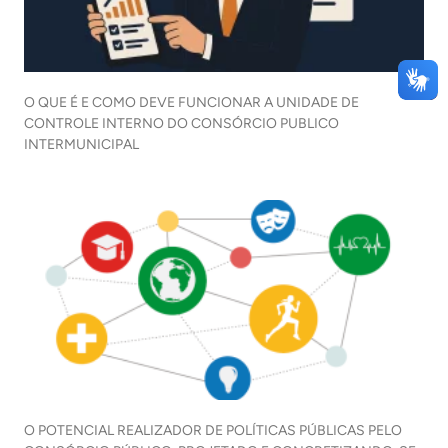
O QUE É E COMO DEVE FUNCIONAR A UNIDADE DE
CONTROLE INTERNO DO CONSÓRCIO PUBLICO
INTERMUNICIPAL
O POTENCIAL REALIZADOR DE POLÍTICAS PÚBLICAS PELO