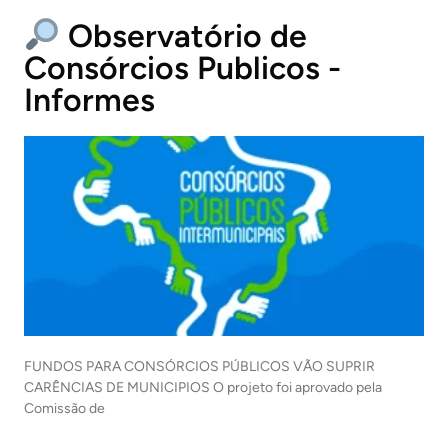
Observatório de
Consórcios Publicos -
Informes
FUNDOS PARA CONSÓRCIOS PÚBLICOS VÃO SUPRIR
CARÊNCIAS DE MUNICIPIOS O projeto foi aprovado pela
Comissão de