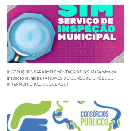
INSTRUÇOES PARA IMPLEMENTAÇÃO DO SIM (Serviço de
Inspeção Municipal) ATRAVÉS DO CONSÓRCIO PÚBLICO
INTERMUNICIPAL. CLIQUE AQUI