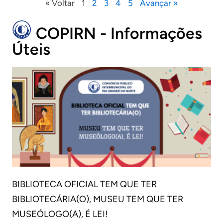
« Voltar
1
2
3
4
5
Avançar »
COPIRN - Informações
Úteis
BIBLIOTECA OFICIAL TEM QUE TER
BIBLIOTECÁRIA(O), MUSEU TEM QUE TER
MUSEÓLOGO(A), É LEI!