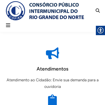
Atendimentos
Atendimento ao Cidadão: Envie sua demanda para a
ouvidoria