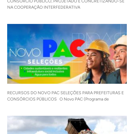
CONSÓRCIO PÚBLICO, PROJETADO E CONCRETIZANDO-SE
NA COOPERAÇÃO INTERFEDERATIVA
RECURSOS DO NOVO PAC SELEÇÕES PARA PREFEITURAS E
CONSÓRCIOS PÚBLICOS O Novo PAC (Programa de