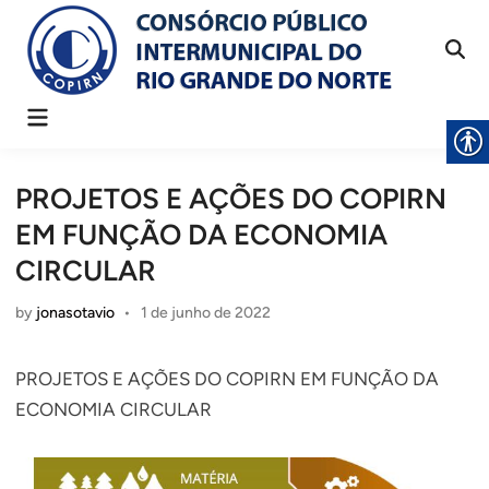
Skip
to
content
Main
Menu
PROJETOS E AÇÕES DO COPIRN
EM FUNÇÃO DA ECONOMIA
CIRCULAR
by
jonasotavio
•
1 de junho de 2022
PROJETOS E AÇÕES DO COPIRN EM FUNÇÃO DA
ECONOMIA CIRCULAR