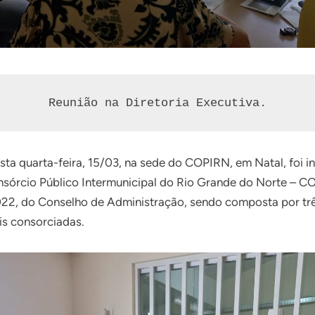
Reunião na Diretoria Executiva.
sta quarta-feira, 15/03, na sede do COPIRN, em Natal, foi i
nsórcio Público Intermunicipal do Rio Grande do Norte – 
22, do Conselho de Administração, sendo composta por três
is consorciadas.