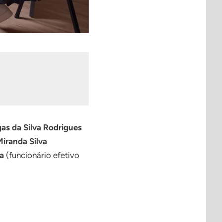
gas da Silva Rodrigues
iranda Silva
a
(funcionário efetivo