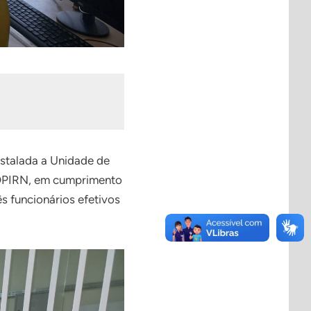
nstalada a Unidade de
COPIRN, em cumprimento
 funcionários efetivos