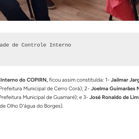
ade de Controle Interno

 Interno do COPIRN,
ficou assim constituída: 1-
Jailmar Jar
 Prefeitura Municipal de Cerro Corá); 2-
Joelma Guimarães M
 Prefeitura Municipal de Guamaré); e 3-
José Ronaldo de Lim
 de Olho D’água do Borges).