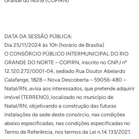
Grande do Norte (COPIRN)
DATA DA SESSÃO PÚBLICA:
Dia 25/11/2024 às 10h (horário de Brasília)
O CONSÓRCIO PÚBLICO INTERMUNICIPAL DO RIO
GRANDE DO NORTE – COPIRN, inscrito no CNPJ nº
12.120.272/0001-04, sediado Rua Doutor Abelardo
Calafange, 1828 – Nova Descoberta – 59056-480 –
Natal/RN, avisa aos interessados, que pretende adquirir
imóvel (TERRENO), localizado no município de
Natal/RN, objetivando a construção das futuras
instalações da sede deste consórcio, nas condições
abaixo especificadas, nas condições especificadas no
Termo de Referência, nos termos da Lei n.14.133/2021.