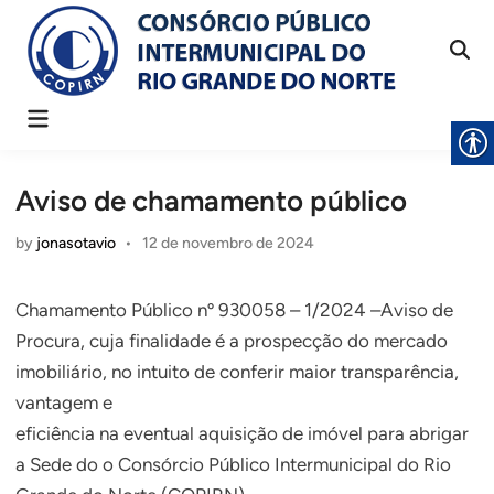
Skip
to
content
Main
Menu
Aviso de chamamento público
by
jonasotavio
•
12 de novembro de 2024
Chamamento Público nº 930058 – 1/2024 –Aviso de
Procura, cuja finalidade é a prospecção do mercado
imobiliário, no intuito de conferir maior transparência,
vantagem e
eficiência na eventual aquisição de imóvel para abrigar
a Sede do o Consórcio Público Intermunicipal do Rio