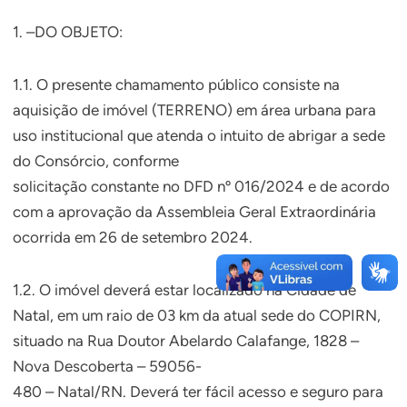
1. –DO OBJETO:
1.1. O presente chamamento público consiste na
aquisição de imóvel (TERRENO) em área urbana para
uso institucional que atenda o intuito de abrigar a sede
do Consórcio, conforme
solicitação constante no DFD nº 016/2024 e de acordo
com a aprovação da Assembleia Geral Extraordinária
ocorrida em 26 de setembro 2024.
1.2. O imóvel deverá estar localizado na Cidade de
Natal, em um raio de 03 km da atual sede do COPIRN,
situado na Rua Doutor Abelardo Calafange, 1828 –
Nova Descoberta – 59056-
480 – Natal/RN. Deverá ter fácil acesso e seguro para