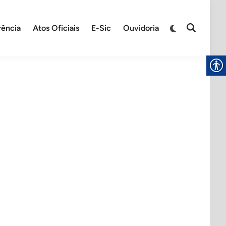
rência
Atos Oficiais
E-Sic
Ouvidoria