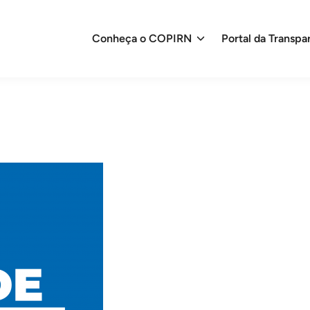
Conheça o COPIRN
Portal da Transpa