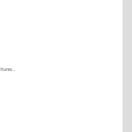
ituras…