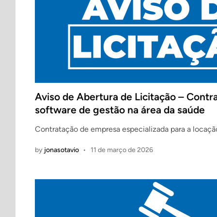
Aviso de Abertura de Licitação – Contr
software de gestão na área da saúde
Contratação de empresa especializada para a locaçã
by
jonasotavio
•
11 de março de 2026