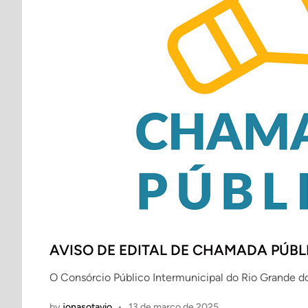
AVISO DE EDITAL DE CHAMADA PÚBL
O Consórcio Público Intermunicipal do Rio Grande
by
jonasotavio
•
13 de março de 2025