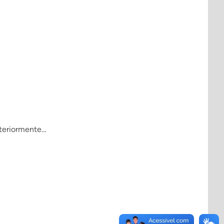
nteriormente…