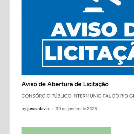
Aviso de Abertura de Licitação
CONSÓRCIO PÚBLICO INTERMUNICIPAL DO RIO GRAN
by
jonasotavio
•
30 de janeiro de 2026