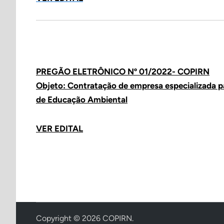
PREGÃO ELETRÔNICO Nº 01/2022- COPIRN
Objeto: Contratação de empresa especializada par
de Educação Ambiental
VER EDITAL
Copyright © 2026
COPIRN
.