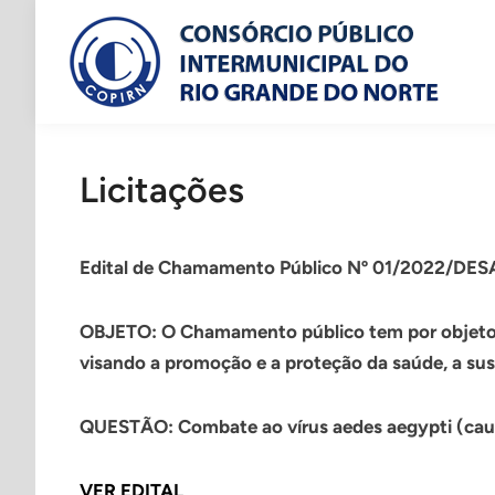
Skip
to
content
Licitações
Edital de Chamamento Público Nº 01/2022/D
OBJETO: O Chamamento público tem por objeto se
visando a promoção e a proteção da saúde, a sus
QUESTÃO: Combate ao vírus aedes aegypti (cau
VER EDITAL