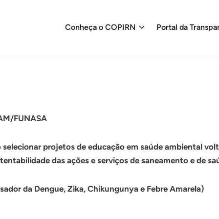
Conheça o COPIRN
Portal da Transpa
ESAM/FUNASA
lecionar projetos de educação em saúde ambiental voltad
tentabilidade das ações e serviços de saneamento e de sa
sador da Dengue, Zika, Chikungunya e Febre Amarela)